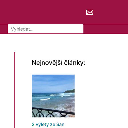
Hledat
Nejnovější články:
2 výlety ze San