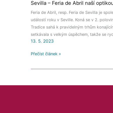
Sevilla – Feria de Abril naší optiko
Feria de Abril, resp. Feria de Sevilla je s
událostí roku v Seville. Koná se v 2. polovi
Tradice sahá k pravidelným trhům konající
setkávala s velkým úspěchem, takže se ryc
13. 5. 2023
Přečíst článek »