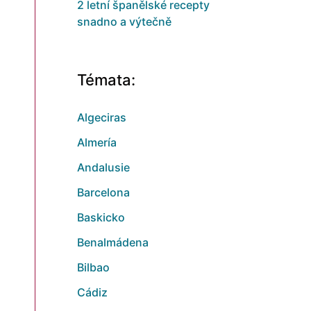
2 letní španělské recepty
snadno a výtečně
Témata:
Algeciras
Almería
Andalusie
Barcelona
Baskicko
Benalmádena
Bilbao
Cádiz