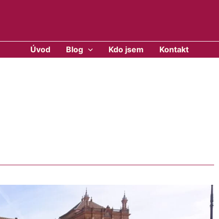
Úvod
Blog
Kdo jsem
Kontakt