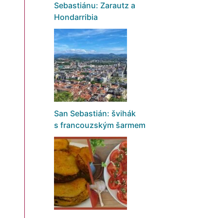
Sebastiánu: Zarautz a
Hondarribia
San Sebastián: švihák
s francouzským šarmem