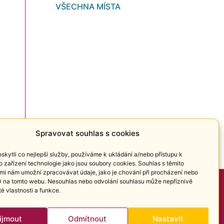
VŠECHNA MÍSTA
Spravovat souhlas s cookies
kytli co nejlepší služby, používáme k ukládání a/nebo přístupu k
o zařízení technologie jako jsou soubory cookies. Souhlas s těmito
mi nám umožní zpracovávat údaje, jako je chování při procházení nebo
D na tomto webu. Nesouhlas nebo odvolání souhlasu může nepříznivě
ité vlastnosti a funkce.
ijmout
Odmítnout
Nastavit